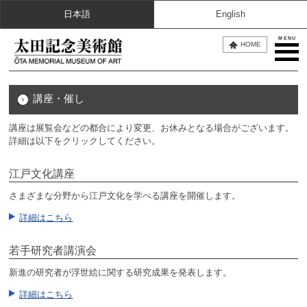
日本語
English
MENU
HOME
講座・催し
講座は展覧会などの都合により変更、お休みとなる場合がございます。
詳細は以下をクリックしてください。
江戸文化講座
さまざまな分野から江戸文化を学べる講座を開催します。
詳細はこちら
若手研究者講演会
新進の研究者が浮世絵に関する研究成果を発表します。
詳細はこちら