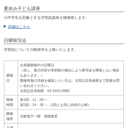
夏休み子ども講座
小中学生を対象とする浮世絵講座を開催致します。
詳細はこちら
日曜映写会
浮世絵についての映画等を上映いたします。
企画展開催中の日曜日
（但し、展示内容や美術館の都合により映写会を開催しない場合
開催
もあります。）
日
開催有無の詳細を確認したい方は、太田記念美術館まで直接お問
い合わせください。
太田記念美術館 03-3403-0880
開催
第1回：11：00 ～
時間
第2回：14：30 ～（2回とも同じ内容の上映）
開催
当館地下一階 視聴覚室
場所
入場