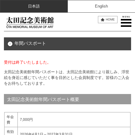
日本語
English
MENU
HOME
年間パスポート
受付は終了いたしました。
太田記念美術館年間パスポートは、太田記念美術館により親しみ、浮世
絵を身近に感じていただく事を目的とした会員制度です。皆様のご入会
をお待ちしております。
太田記念美術館年間パスポート概要
年会
7,000円
費
有効
2026年4月1日～2027年3月31日