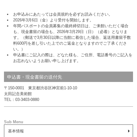
お申込みにあたっては会員規約を必ずお読みください。
2026年3月6日（金）より受付を開始します。
年間パスポートの会員募集の最終締切日は、ご来館いただく場合
も、現金書留の場合も、2026年3月29日（日）（必着）となりま
す。（郵送で3月30日以降に当館に着信した場合、返送用書留手数
料600円を差し引いた上でのご返金となりますのでご了承くださ
い。）
申込書にご記入の際は、どなた様も、ご住所、電話番号のご記入を
お忘れないようお願い申し上げます。
申込書・現金書留の送付先
〒150-0001 東京都渋谷区神宮前1-10-10
太田記念美術館
TEL：03-3403-0880
基本情報