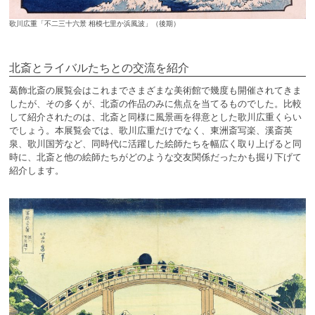
歌川広重「不二三十六景 相模七里か浜風波」（後期）
北斎とライバルたちとの交流を紹介
葛飾北斎の展覧会はこれまでさまざまな美術館で幾度も開催されてきま
したが、その多くが、北斎の作品のみに焦点を当てるものでした。比較
して紹介されたのは、北斎と同様に風景画を得意とした歌川広重くらい
でしょう。本展覧会では、歌川広重だけでなく、東洲斎写楽、溪斎英
泉、歌川国芳など、同時代に活躍した絵師たちを幅広く取り上げると同
時に、北斎と他の絵師たちがどのような交友関係だったかも掘り下げて
紹介します。