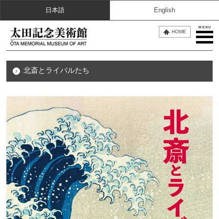
日本語
English
MENU
HOME
北斎とライバルたち