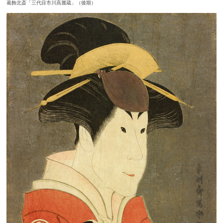
葛飾北斎「三代目市川高麗蔵」（後期）