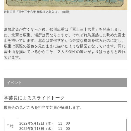
歌川広重「冨士三十六景 相模江之島入口」（前期）
葛飾北斎が亡くなった後、歌川広重は「冨士三十六景」を発表しまし
た。北斎と広重、場所は異なりますが、それぞれ鳥居越しに眺めた富士
山を描いています。北斎は幾何学的かつ奇抜な構図を試みたのに対し、
広重は実際の景色を見たままに描いたような構図となっています。同じ
富士山を描いているからこそ、２人の個性の違いがよりはっきりと表れ
ています。
イベント
学芸員によるスライドトーク
展覧会の見どころを担当学芸員が解説します。
2022年5月12日（木） 11：00
日時
2022年5月18日（水） 11：00