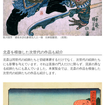
歌川国芳「通俗水滸伝豪傑百八人一個 出林龍鄒淵」（前期）
北斎を模倣した次世代の作品も紹介
北斎は同世代の絵師たちと切磋琢磨するだけでなく、次世代の絵師たち
にも影響を与えています。それは直接の門人だけに限らず、流派の異な
る絵師たちにも及んでいました。本展覧会では、北斎の作品を模倣した
次世代の絵師たちの作品も紹介します。