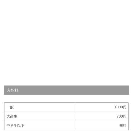
入館料
一般
1000円
大高生
700円
中学生以下
無料