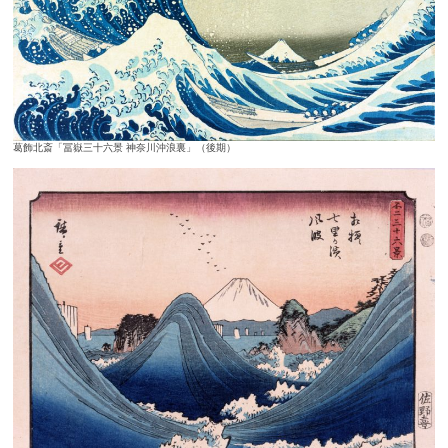
葛飾北斎「冨嶽三十六景 神奈川沖浪裏」（後期）