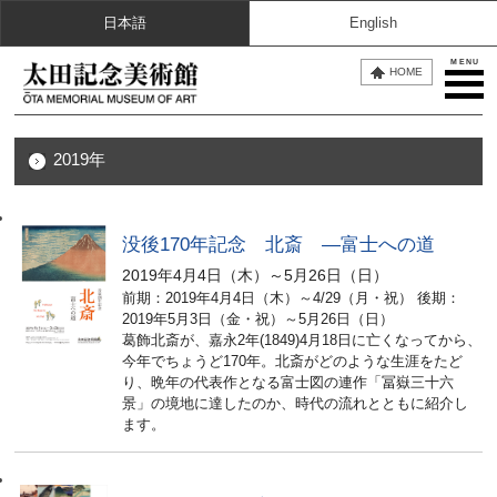
日本語
English
MENU
HOME
2019年
没後170年記念 北斎 ―富士への道
2019年4月4日（木）～5月26日（日）
前期：2019年4月4日（木）～4/29（月・祝） 後期：
2019年5月3日（金・祝）～5月26日（日）
葛飾北斎が、嘉永2年(1849)4月18日に亡くなってから、
今年でちょうど170年。北斎がどのような生涯をたど
り、晩年の代表作となる富士図の連作「冨嶽三十六
景」の境地に達したのか、時代の流れとともに紹介し
ます。