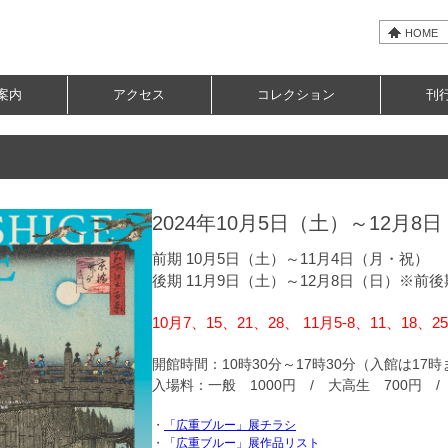
HOME
案内
アクセス
コレクション
刊
2024年10月5日（土）～12月8
前期 10月5日（土）～11月4日（月・祝）
後期 11月9日（土）～12月8日（日）※前
10月7、15、21、28、 11月5-8、11、18
開館時間：10時30分～17時30分（入館は17
入場料：一般 1000円 / 大高生 700円 
・
「広重ブルー」展チラシ
・
「広重ブルー」展作品リスト