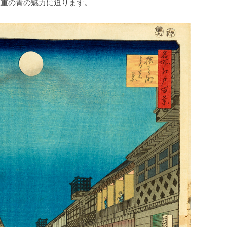
広重の青の魅力に迫ります。