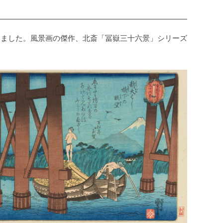
しました。風景画の傑作、北斎「冨嶽三十六景」シリーズ