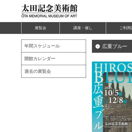
展覧会
講座・催し
ご利用
年間スケジュール
広重ブルー
開館カレンダー
過去の展覧会