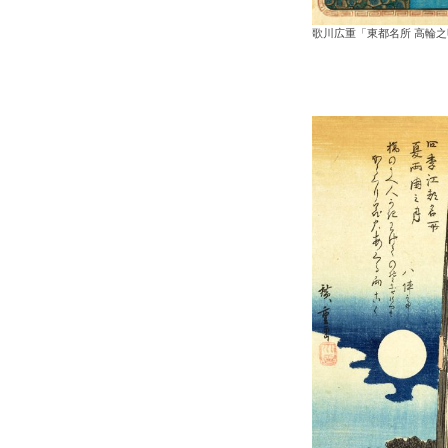
歌川広重「東都名所 高輪