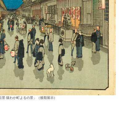
百景 猿わか町よるの景」（後期展示）