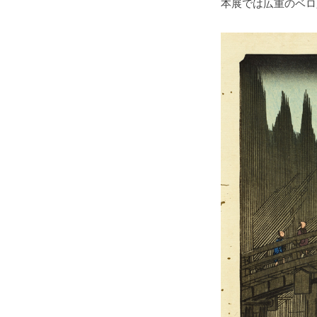
本展では広重のベロ