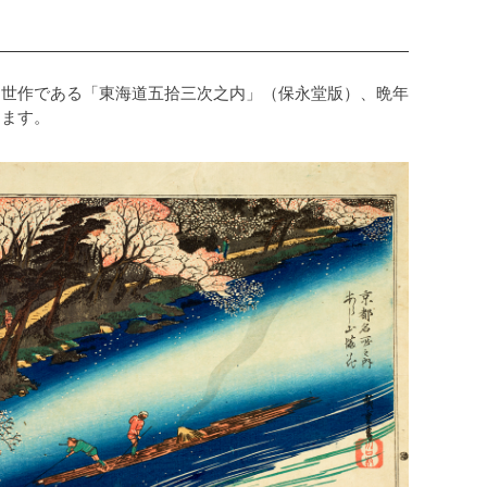
出世作である「東海道五拾三次之内」（保永堂版）、晩年
します。