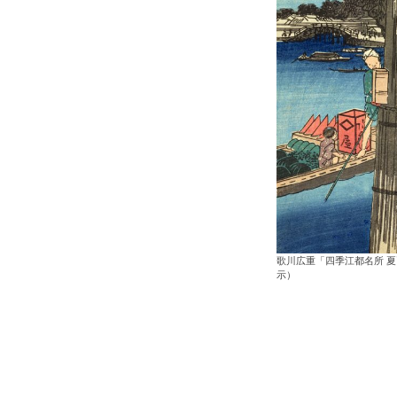
歌川広重「四季江都名所 
示）