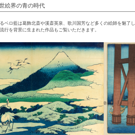
世絵界の青の時代
るベロ藍は葛飾北斎や溪斎英泉、歌川国芳など多くの絵師を魅了
流行を背景に生まれた作品もご覧いただきます。