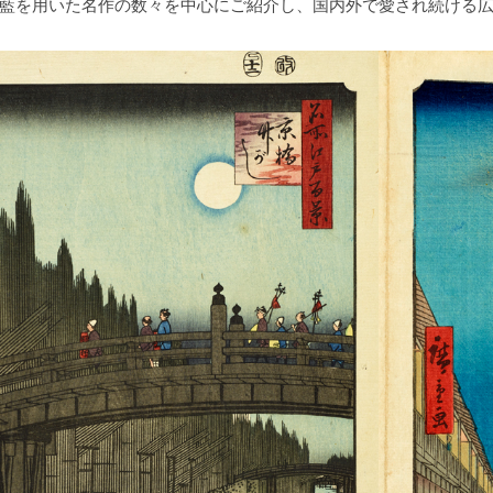
藍を用いた名作の数々を中心にご紹介し、国内外で愛され続ける