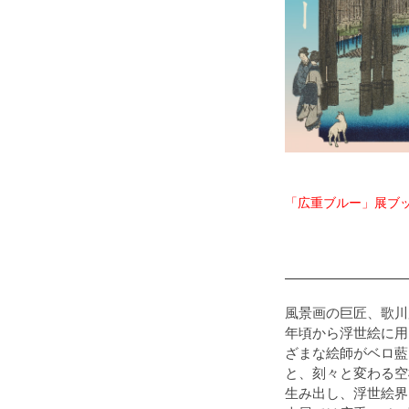
「広重ブルー」展ブ
風景画の巨匠、歌川
年頃から浮世絵に用
ざまな絵師がベロ藍
と、刻々と変わる空
生み出し、浮世絵界