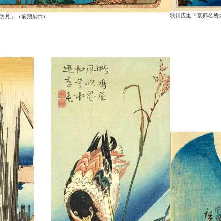
歌川広重「京都名所
之明月」（前期展示）