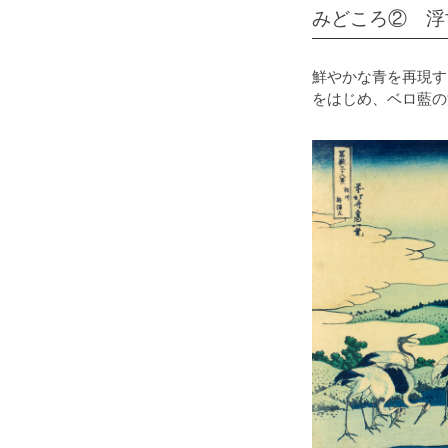
みどころ② 浮
鮮やかな青を再現す
をはじめ、ベロ藍の