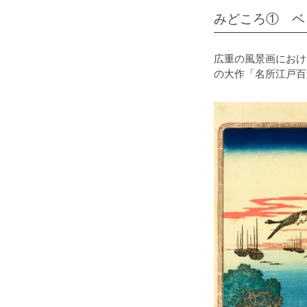
みどころ① ベ
広重の風景画におけ
の大作「名所江戸百