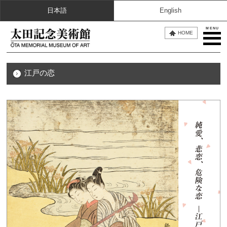
日本語
English
MENU
HOME
江戸の恋