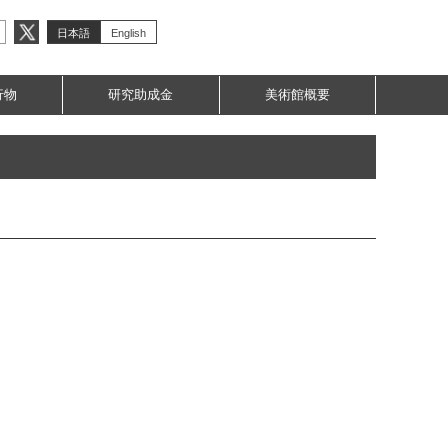
日本語
English
行物
研究助成金
美術館概要