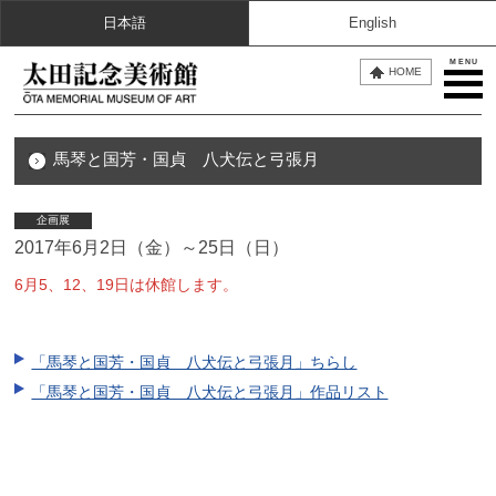
日本語
English
MENU
HOME
馬琴と国芳・国貞 八犬伝と弓張月
企画展
2017年6月2日（金）～25日（日）
6月5、12、19日は休館します。
「馬琴と国芳・国貞 八犬伝と弓張月」ちらし
「馬琴と国芳・国貞 八犬伝と弓張月」作品リスト