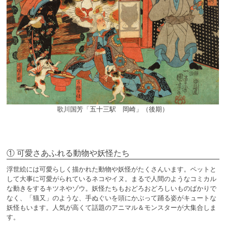
歌川国芳「五十三駅 岡崎」（後期）
① 可愛さあふれる動物や妖怪たち
浮世絵には可愛らしく描かれた動物や妖怪がたくさんいます。ペットと
して大事に可愛がられているネコやイヌ。まるで人間のようなコミカル
な動きをするキツネやゾウ。妖怪たちもおどろおどろしいものばかりで
なく、「猫又」のような、手ぬぐいを頭にかぶって踊る姿がキュートな
妖怪もいます。人気が高くて話題のアニマル＆モンスターが大集合しま
す。