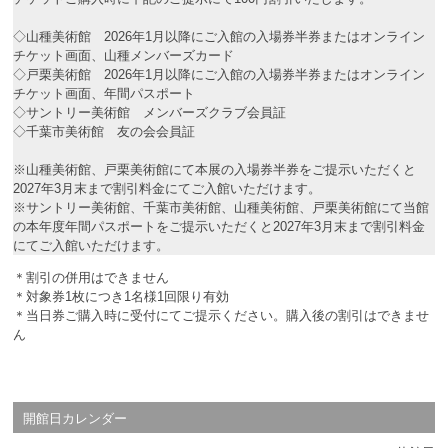
◇山種美術館 2026年1月以降にご入館の入場券半券またはオンライン
チケット画面、山種メンバーズカード
◇戸栗美術館 2026年1月以降にご入館の入場券半券またはオンライン
チケット画面、年間パスポート
◇サントリー美術館 メンバーズクラブ会員証
◇千葉市美術館 友の会会員証
※山種美術館、戸栗美術館にて本展の入場券半券をご提示いただくと
2027年3月末まで割引料金にてご入館いただけます。
※サントリー美術館、千葉市美術館、山種美術館、戸栗美術館にて当館
の本年度年間パスポートをご提示いただくと2027年3月末まで割引料金
にてご入館いただけます。
＊割引の併用はできません
＊対象券1枚につき1名様1回限り有効
＊当日券ご購入時に受付にてご提示ください。購入後の割引はできませ
ん
開館日カレンダー