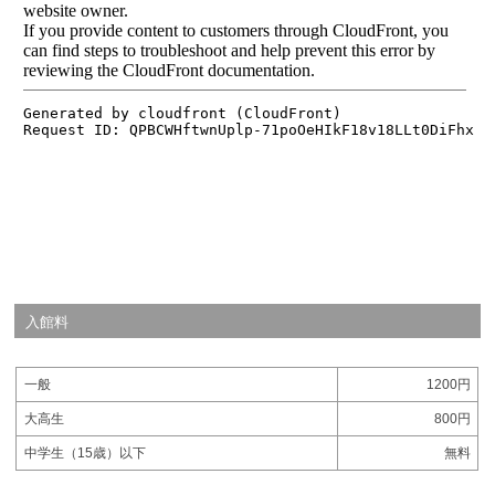
入館料
一般
1200円
大高生
800円
中学生（15歳）以下
無料