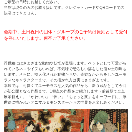
ご希望の日時にお越しください。
当館は現金のみのお取り扱いです。クレジットカードやQRコードでの
決済はできません。
会期中、土日祝日の団体・グループのご予約は原則として受付
を停止いたします。何卒ご了承ください。
浮世絵にはさまざまな動物や妖怪が登場します。ペットとして可愛がら
れているネコやイヌもいれば、不気味で恐ろしい姿をした鬼や土蜘蛛も
います。さらに、擬人化された動物たちや、奇妙なかたちをしたユーモ
ラスなキャラクターまで、その描かれ方は実にさまざまです。
本展では、可愛くてユーモラスな人気の作品から、新収蔵品として今回
が初公開となる作品まで、140点の作品をご紹介します（前後期で全点
展示替え）。「かわいい」「怖い」「ちょっと変」をキーワードに、浮
世絵に描かれたアニマル＆モンスターたちの世界をお楽しみください。