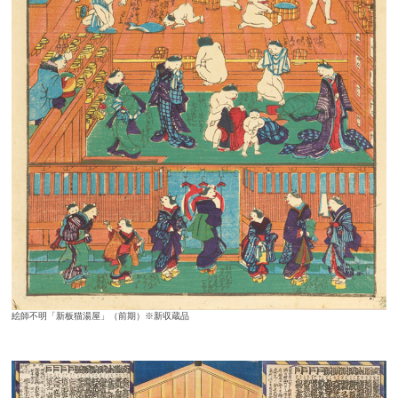
絵師不明「新板猫湯屋」（前期）※新収蔵品