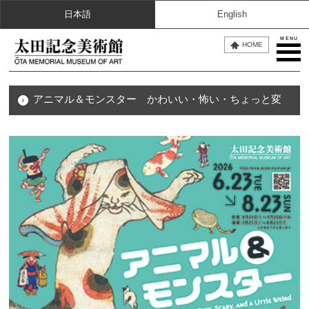
日本語
English
MENU
HOME
アニマル＆モンスター かわいい・怖い・ちょっと変