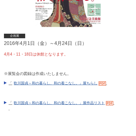
企画展
2016年4月1日（金）～4月24日（日）
4月4・11・18日は休館となります。
※展覧会の図録は作成いたしません。
「
歌川国貞～和の暮らし、和の着こなし。」展ちらし
「
歌川国貞～和の暮らし、和の着こなし。」展作品リスト