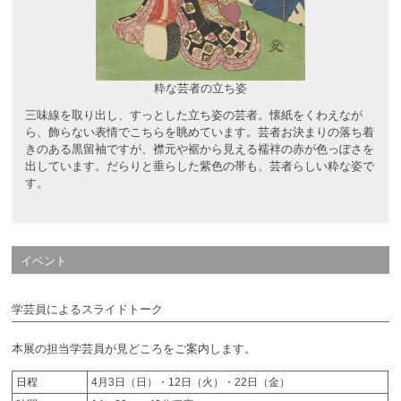
粋な芸者の立ち姿
三味線を取り出し、すっとした立ち姿の芸者。懐紙をくわえなが
ら、飾らない表情でこちらを眺めています。芸者お決まりの落ち着
きのある黒留袖ですが、襟元や裾から見える襦袢の赤が色っぽさを
出しています。だらりと垂らした紫色の帯も、芸者らしい粋な姿で
す。
イベント
学芸員によるスライドトーク
本展の担当学芸員が見どころをご案内します。
日程
4月3日（日）・12日（火）・22日（金）