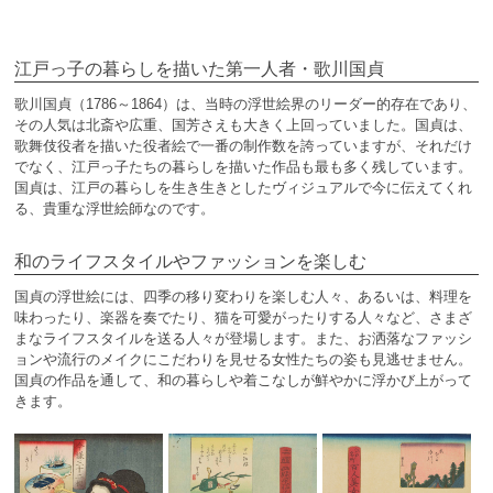
江戸っ子の暮らしを描いた第一人者・歌川国貞
歌川国貞（1786～1864）は、当時の浮世絵界のリーダー的存在であり、
その人気は北斎や広重、国芳さえも大きく上回っていました。国貞は、
歌舞伎役者を描いた役者絵で一番の制作数を誇っていますが、それだけ
でなく、江戸っ子たちの暮らしを描いた作品も最も多く残しています。
国貞は、江戸の暮らしを生き生きとしたヴィジュアルで今に伝えてくれ
る、貴重な浮世絵師なのです。
和のライフスタイルやファッションを楽しむ
国貞の浮世絵には、四季の移り変わりを楽しむ人々、あるいは、料理を
味わったり、楽器を奏でたり、猫を可愛がったりする人々など、さまざ
まなライフスタイルを送る人々が登場します。また、お洒落なファッシ
ョンや流行のメイクにこだわりを見せる女性たちの姿も見逃せません。
国貞の作品を通して、和の暮らしや着こなしが鮮やかに浮かび上がって
きます。