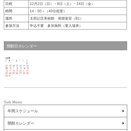
日程
12月2日（日）・8日（土）・14日（金）
時間
14：00～（40分程度）
場所
太田記念美術館 視聴覚室（B1）
参加方法
申込不要 参加無料（要入場券）
開館日カレンダー
年間スケジュール
開館カレンダー