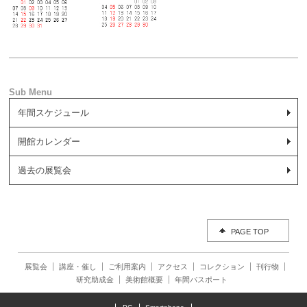
年間スケジュール
開館カレンダー
過去の展覧会
PAGE TOP
展覧会
講座・催し
ご利用案内
アクセス
コレクション
刊行物
研究助成金
美術館概要
年間パスポート