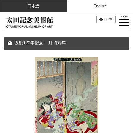
日本語
English
MENU
HOME
没後120年記念 月岡芳年